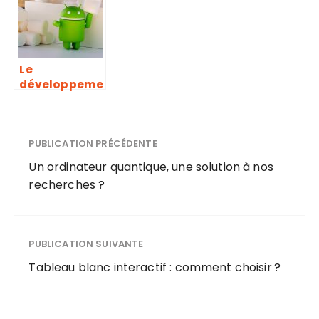
Le
développeme
nt
d’application
Android
PUBLICATION PRÉCÉDENTE
Un ordinateur quantique, une solution à nos
recherches ?
PUBLICATION SUIVANTE
Tableau blanc interactif : comment choisir ?