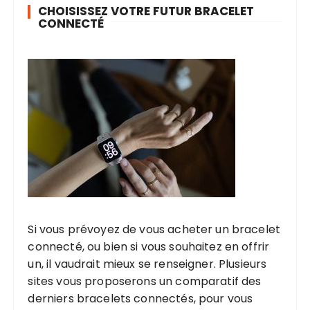
CHOISISSEZ VOTRE FUTUR BRACELET
e
CONNECTÉ
s
Si vous prévoyez de vous acheter un bracelet
connecté, ou bien si vous souhaitez en offrir
un, il vaudrait mieux se renseigner. Plusieurs
sites vous proposerons un comparatif des
derniers bracelets connectés, pour vous