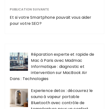
ent
PUBLICATION SUIVANTE
Et si votre Smartphone pouvait vous aider
pour votre SEO?
Réparation experte et rapide de
Mac à Paris avec Madmac
Informatique : diagnostic et
intervention sur MacBook Air
Dans : Technologies
Experience detox : découvrez le
sauna à vapeur portable
Bluetooth avec contrôle de
température pour un confort