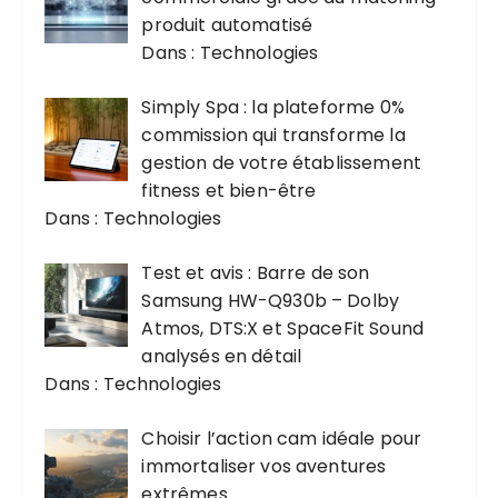
produit automatisé
Dans : Technologies
Simply Spa : la plateforme 0%
commission qui transforme la
gestion de votre établissement
fitness et bien-être
Dans : Technologies
Test et avis : Barre de son
Samsung HW-Q930b – Dolby
Atmos, DTS:X et SpaceFit Sound
analysés en détail
Dans : Technologies
Choisir l’action cam idéale pour
immortaliser vos aventures
extrêmes