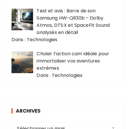
Test et avis : Barre de son
Samsung HW-Q930b – Dolby
Atmos, DTS:X et SpaceFit Sound
analysés en détail
Dans : Technologies
Choisir l’action cam idéale pour
immortaliser vos aventures
extrêmes
Dans : Technologies
ARCHIVES
A
Sélectionner un mois