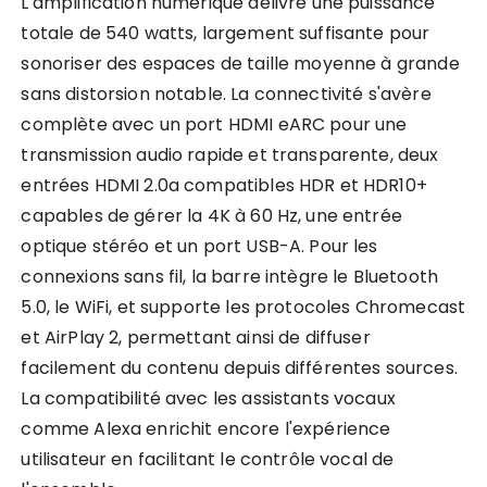
L'amplification numérique délivre une puissance
totale de 540 watts, largement suffisante pour
sonoriser des espaces de taille moyenne à grande
sans distorsion notable. La connectivité s'avère
complète avec un port HDMI eARC pour une
transmission audio rapide et transparente, deux
entrées HDMI 2.0a compatibles HDR et HDR10+
capables de gérer la 4K à 60 Hz, une entrée
optique stéréo et un port USB-A. Pour les
connexions sans fil, la barre intègre le Bluetooth
5.0, le WiFi, et supporte les protocoles Chromecast
et AirPlay 2, permettant ainsi de diffuser
facilement du contenu depuis différentes sources.
La compatibilité avec les assistants vocaux
comme Alexa enrichit encore l'expérience
utilisateur en facilitant le contrôle vocal de