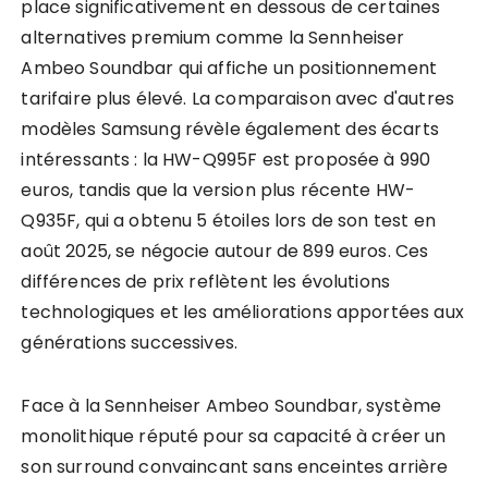
place significativement en dessous de certaines
alternatives premium comme la Sennheiser
Ambeo Soundbar qui affiche un positionnement
tarifaire plus élevé. La comparaison avec d'autres
modèles Samsung révèle également des écarts
intéressants : la HW-Q995F est proposée à 990
euros, tandis que la version plus récente HW-
Q935F, qui a obtenu 5 étoiles lors de son test en
août 2025, se négocie autour de 899 euros. Ces
différences de prix reflètent les évolutions
technologiques et les améliorations apportées aux
générations successives.
Face à la Sennheiser Ambeo Soundbar, système
monolithique réputé pour sa capacité à créer un
son surround convaincant sans enceintes arrière